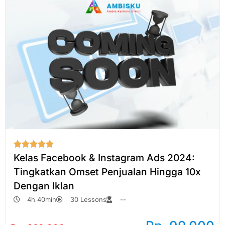





Kelas Facebook & Instagram Ads 2024:
Tingkatkan Omset Penjualan Hingga 10x
Dengan Iklan
4h 40min
30 Lessons
--