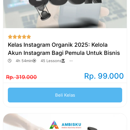





Kelas Instagram Organik 2025: Kelola
Akun Instagram Bagi Pemula Untuk Bisnis
4h 54min
45 Lessons
--
Rp. 99.000
Rp. 319.000
Beli Kelas