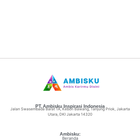
PT. Ambisku Inspirasi Indonesia
Jalan Swasembada Barat 1A, Kebon Bawang, Tanjung Priok, Jakarta
Utara, DKI Jakarta 14320
Ambisku:
Beranda