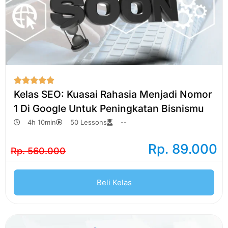





Kelas SEO: Kuasai Rahasia Menjadi Nomor
1 Di Google Untuk Peningkatan Bisnismu
4h 10min
50 Lessons
--
Rp. 89.000
Rp. 560.000
Beli Kelas