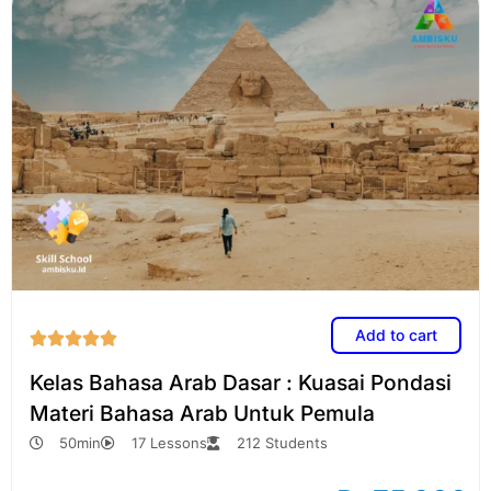
Add to cart





Kelas Bahasa Arab Dasar : Kuasai Pondasi
Materi Bahasa Arab Untuk Pemula
50min
17 Lessons
212 Students