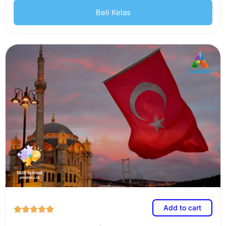
Beli Kelas
Add to cart




