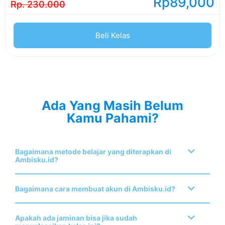
Rp
89,000
Rp. 230.000
Beli Kelas
Ada Yang Masih Belum
Kamu Pahami?
Bagaimana metode belajar yang diterapkan di
Ambisku.id?
Bagaimana cara membuat akun di Ambisku.id?
Apakah ada jaminan bisa jika sudah