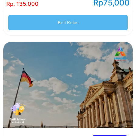
Rp
75,000
Rp. 135.000
Beli Kelas