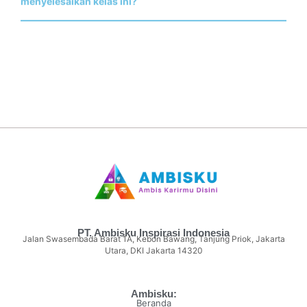
menyelesaikan kelas ini?
PT. Ambisku Inspirasi Indonesia
Jalan Swasembada Barat 1A, Kebon Bawang, Tanjung Priok, Jakarta
Utara, DKI Jakarta 14320
Ambisku:
Beranda